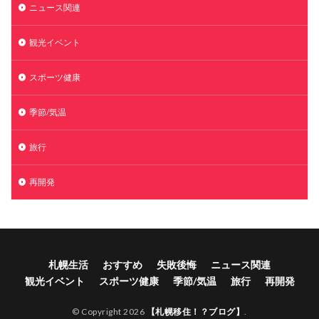
ニュース関連
観光イベント
スポーツ健康
季節/気温
旅行
再開発
札幌生活
おすすめ
失敗後悔
ニュース関連
観光イベント
スポーツ健康
季節/気温
旅行
再開発
© Copyright 2026
【札幌移住！？ブログ】
.