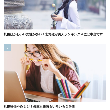
札幌はかわいい女性が多い！北海道が美人ランキング４位は本当です
札幌移住やめ とけ！失敗も後悔もいろいろ２０個