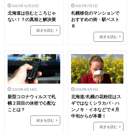
2021年12月23日
2021年7月1日
北海道は住むところじゃ
札幌移住のマンションで
ない！？の真相と解決策
おすすめの街・駅ベスト
８
続きを読む
続きを読む
2020年4月14日
2020年4月9日
新型コロナウィルスで札
北海道/札幌の花粉症はス
幌２回目の休校で心配な
ギではなくシラカバ・ハ
ことは？
ンノキ・イネなどで４月
中旬からが本番！
続きを読む
続きを読む