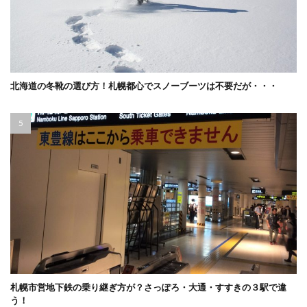
北海道の冬靴の選び方！札幌都心でスノーブーツは不要だが・・・
札幌市営地下鉄の乗り継ぎ方が？さっぽろ・大通・すすきの３駅で違
う！