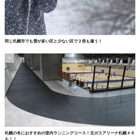
同じ札幌市でも雪が多い区と少ない区で２倍も違う！
札幌の冬におすすめの室内ランニングコース！北ガスアリーナ札幌４６
も！！