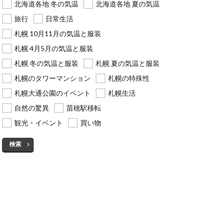
北海道各地 冬の気温
北海道各地 夏の気温
旅行
日常生活
札幌 10月11月の気温と服装
札幌 4月5月の気温と服装
札幌 冬の気温と服装
札幌 夏の気温と服装
札幌のタワーマンション
札幌の特殊性
札幌大通公園のイベント
札幌生活
自然の驚異
苗穂駅移転
観光・イベント
買い物
検索