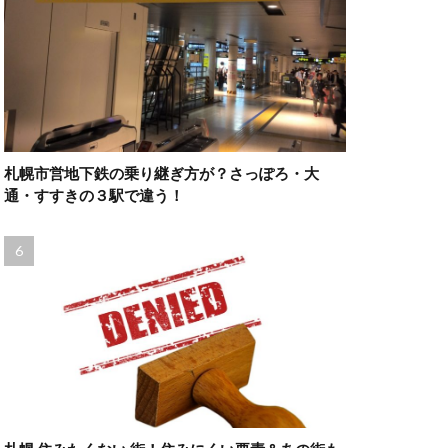
札幌市営地下鉄の乗り継ぎ方が？さっぽろ・大
通・すすきの３駅で違う！