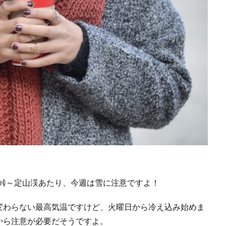
中山峠～定山渓あたり、今週は雪に注意ですよ！
変わらない最高気温ですけど、火曜日から冷え込み始めま
から注意が必要だそうですよ。