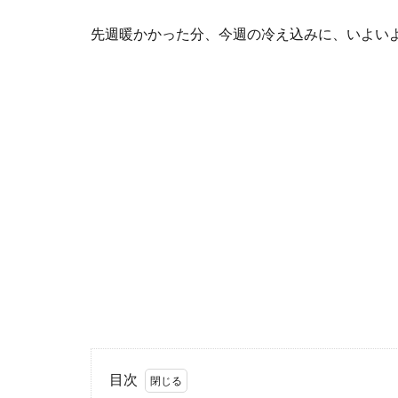
先週暖かかった分、今週の冷え込みに、いよい
目次