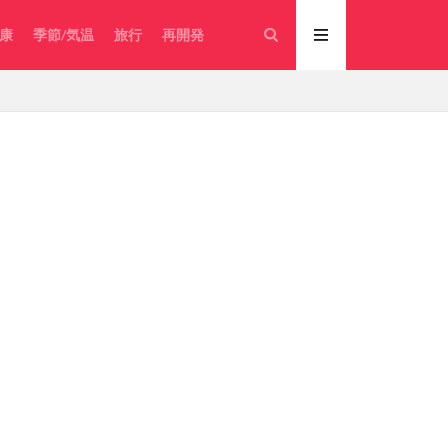
康
季節/気温
旅行
再開発