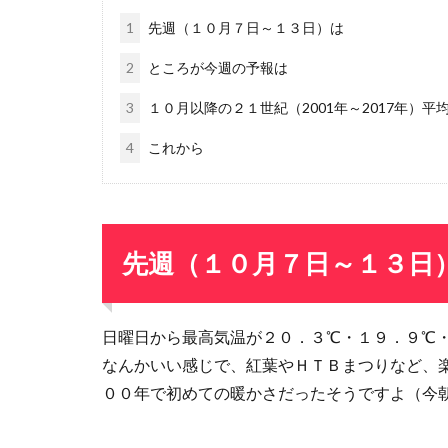
1
先週（１０月７日～１３日）は
2
ところが今週の予報は
3
１０月以降の２１世紀（2001年～2017年）平
4
これから
先週（１０月７日～１３日
日曜日から最高気温が２０．３℃・１９．９℃
なんかいい感じで、紅葉やＨＴＢまつりなど、
００年で初めての暖かさだったそうですよ（今