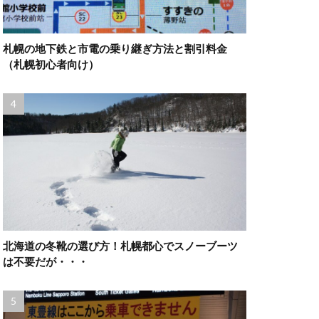
札幌の地下鉄と市電の乗り継ぎ方法と割引料金
（札幌初心者向け）
北海道の冬靴の選び方！札幌都心でスノーブーツ
は不要だが・・・