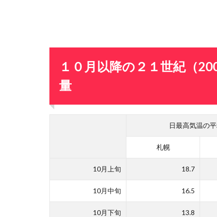
１０月以降の２１世紀（200
量
日最高気温の平均
札幌
10月上旬
18.7
10月中旬
16.5
10月下旬
13.8