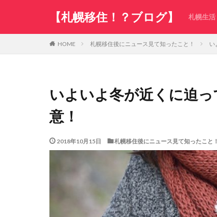
【札幌移住！？ブログ】
札幌生活
札幌移住後にニュース見て知ったこと！
い
HOME
いよいよ冬が近くに迫っ
意！
2018年10月15日
札幌移住後にニュース見て知ったこと