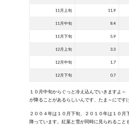
11月上旬
11.9
11月中旬
8.4
11月下旬
5.9
12月上旬
3.3
12月中旬
1.7
12月下旬
0.7
１０月中旬からぐっと冷え込んでいきますよ～
が降ることがあるらしいんです、たま～にです
２００４年は１０月下旬、２０１０年は１０月
降っています。紅葉と雪が同時に見られること