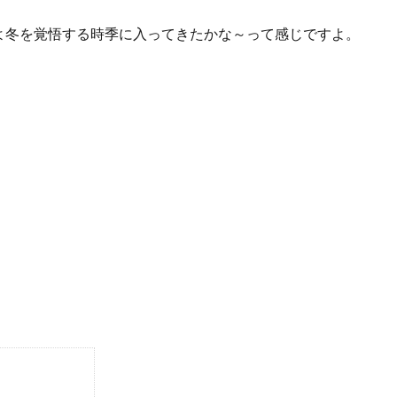
よ冬を覚悟する時季に入ってきたかな～って感じですよ。