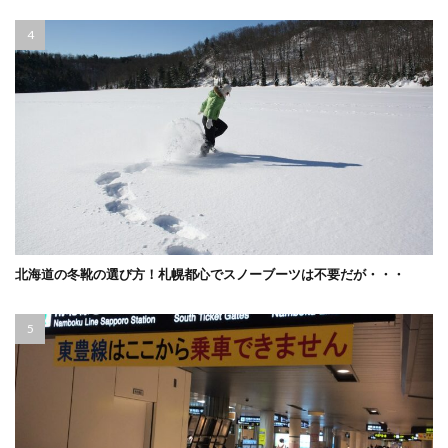
北海道の冬靴の選び方！札幌都心でスノーブーツは不要だが・・・