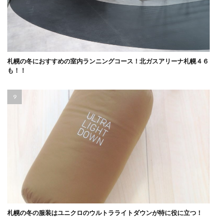
札幌の冬におすすめの室内ランニングコース！北ガスアリーナ札幌４６
も！！
札幌の冬の服装はユニクロのウルトラライトダウンが特に役に立つ！