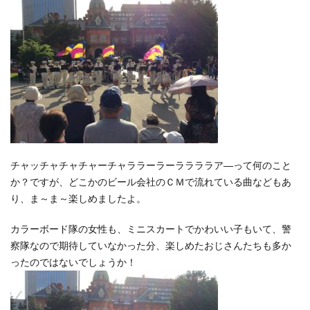
チャッチャチャチャーチャララーラーララララア―って何のこと
か？ですが、どこかのビール会社のＣＭで流れている曲などもあ
り、ま～ま～楽しめましたよ。
カラーボード隊の女性も、ミニスカートでかわいい子もいて、警
察隊なので期待していなかった分、楽しめたおじさんたちも多か
ったのではないでしょうか！