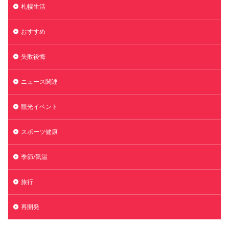
札幌生活
おすすめ
失敗後悔
ニュース関連
観光イベント
スポーツ健康
季節/気温
旅行
再開発