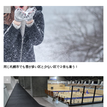
同じ札幌市でも雪が多い区と少ない区で２倍も違う！