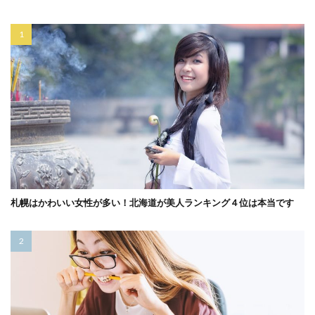
札幌はかわいい女性が多い！北海道が美人ランキング４位は本当です