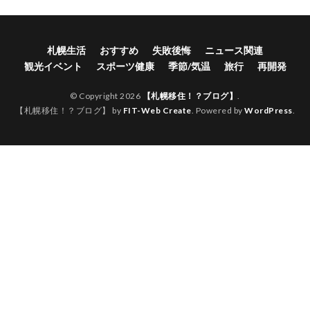
札幌生活
おすすめ
失敗後悔
ニュース関連
観光イベント
スポーツ健康
季節/気温
旅行
再開発
© Copyright 2026
【札幌移住！？ブログ】
.
【札幌移住！？ブログ】 by
FIT-Web Create
. Powered by
WordPress
.