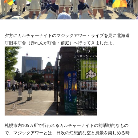
夕方にカルチャーナイトのマジックアワー・ライブを見に北海道
庁旧本庁舎（赤れんが庁舎・前庭）へ行ってきましたよ。
札幌市内105カ所で行われるカルチャーナイトの前哨戦的なもの
で、マジックアワーとは、日没の幻想的な空と風景を楽しめる時