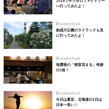
2018でサッポロファクトリー
へ行ってみたよ！
2018年5月26日
創成川公園のライラックも見
に行ってみたよ！
2018年9月14日
地震後の「根室花まる」奇跡
の1枚！
2018年6月21日
今日は夏至、北海道の1日は
日本一長い！