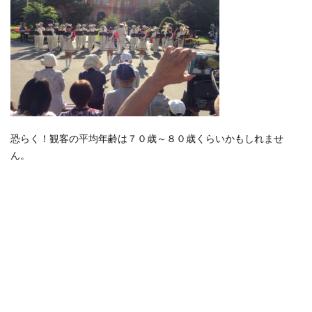
恐らく！観客の平均年齢は７０歳～８０歳くらいかもしれませ
ん。