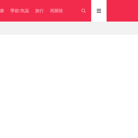
康
季節/気温
旅行
再開発