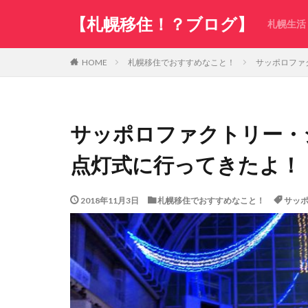
【札幌移住！？ブログ】
札幌生活
札幌移住でおすすめなこと！
サッポロファ
HOME
サッポロファクトリー・
点灯式に行ってきたよ！
2018年11月3日
札幌移住でおすすめなこと！
サッ