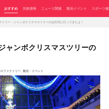
おすすめ
失敗後悔
ニュース関連
観光イベント
スポーツ健
クトリー・ジャンボクリスマスツリーの点灯式に行ってきたよ！
ジャンボクリスマスツリーの
ポロファクトリー
,
観光・イベント