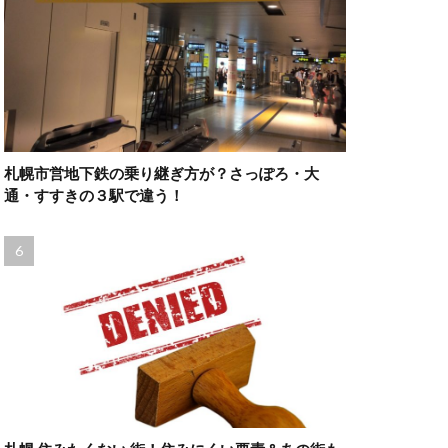
札幌市営地下鉄の乗り継ぎ方が？さっぽろ・大
通・すすきの３駅で違う！