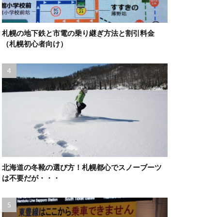
札幌の地下鉄と市電の乗り継ぎ方法と割引料金
（札幌初心者向け）
北海道の冬靴の選び方！札幌都心でスノーブーツ
は不要だが・・・