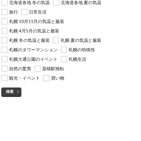
北海道各地 冬の気温
北海道各地 夏の気温
旅行
日常生活
札幌 10月11月の気温と服装
札幌 4月5月の気温と服装
札幌 冬の気温と服装
札幌 夏の気温と服装
札幌のタワーマンション
札幌の特殊性
札幌大通公園のイベント
札幌生活
自然の驚異
苗穂駅移転
観光・イベント
買い物
検索