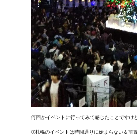
何回かイベントに行ってみて感じたことですけ
➀札幌のイベントは時間通りに始まらない＆前