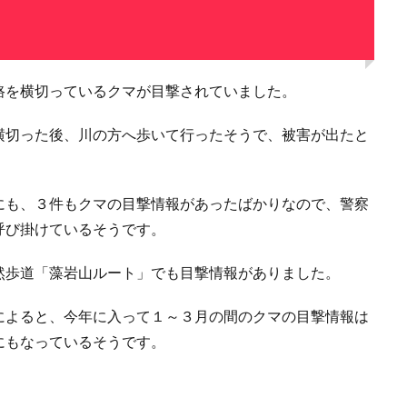
路を横切っているクマが目撃されていました。
横切った後、川の方へ歩いて行ったそうで、被害が出たと
にも、３件もクマの目撃情報があったばかりなので、警察
呼び掛けているそうです。
然歩道「藻岩山ルート」でも目撃情報がありました。
によると、今年に入って１～３月の間のクマの目撃情報は
にもなっているそうです。