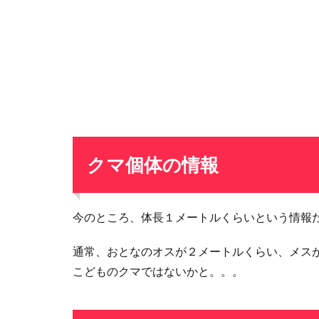
クマ個体の情報
今のところ、体長１メートルくらいという情報
通常、おとなのオスが２メートルくらい、メス
こどものクマではないかと。。。