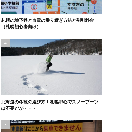
札幌の地下鉄と市電の乗り継ぎ方法と割引料金
（札幌初心者向け）
北海道の冬靴の選び方！札幌都心でスノーブーツ
は不要だが・・・