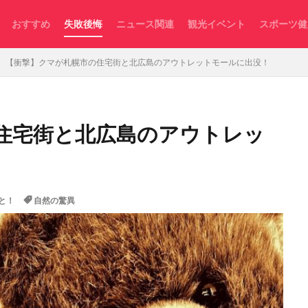
おすすめ
失敗後悔
ニュース関連
観光イベント
スポーツ健
【衝撃】クマが札幌市の住宅街と北広島のアウトレットモールに出没！
住宅街と北広島のアウトレッ
と！
自然の驚異