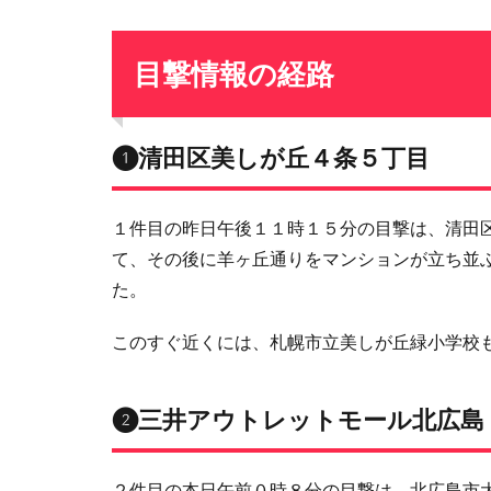
目撃情報の経路
❶清田区美しが丘４条５丁目
１件目の昨日午後１１時１５分の目撃は、清田
て、その後に羊ヶ丘通りをマンションが立ち並
た。
このすぐ近くには、札幌市立美しが丘緑小学校
❷三井アウトレットモール北広島
２件目の本日午前０時８分の目撃は、北広島市