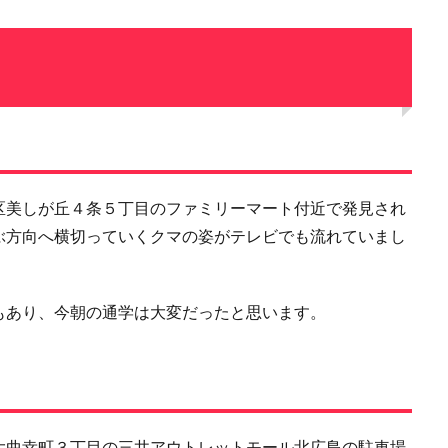
区美しが丘４条５丁目のファミリーマート付近で発見され
ぶ方向へ横切っていくクマの姿がテレビでも流れていまし
もあり、今朝の通学は大変だったと思います。
大曲幸町３丁目の三井アウトレットモール北広島の駐車場