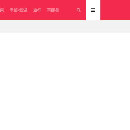
康
季節/気温
旅行
再開発