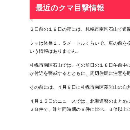
最近のクマ目撃情報
２日前の１９日の夜には、札幌市南区石山で道
クマは体長１．５メートルくらいで、車の前を
いう情報はありません。
札幌市南区石山では、その前日の１８日午前中
が付近を警戒するとともに、周辺住民に注意を
その前には、４月８日に札幌市南区藻岩山の自
４月１５日のニュースでは、北海道警のまとめ
２８件で、昨年同時期の８件に比べ、３倍以上