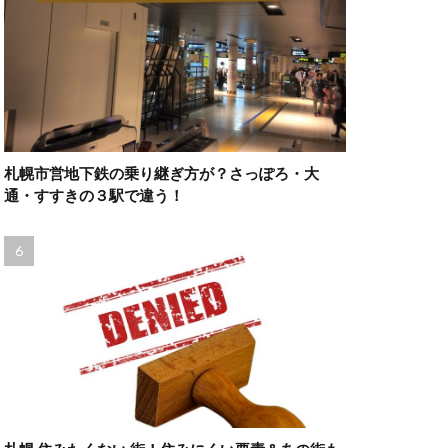
札幌市営地下鉄の乗り継ぎ方が？さっぽろ・大
通・すすきの３駅で違う！