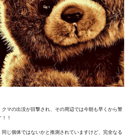
、クマの出没が目撃され、その周辺では今朝も早くから警
す！！
、同じ個体ではないかと推測されていますけど、完全なる