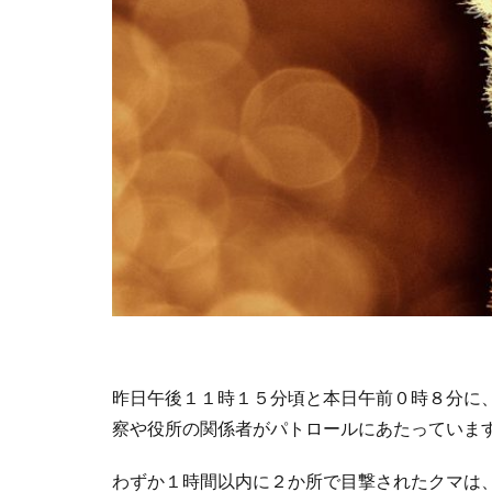
昨日午後１１時１５分頃と本日午前０時８分に
察や役所の関係者がパトロールにあたっていま
わずか１時間以内に２か所で目撃されたクマは