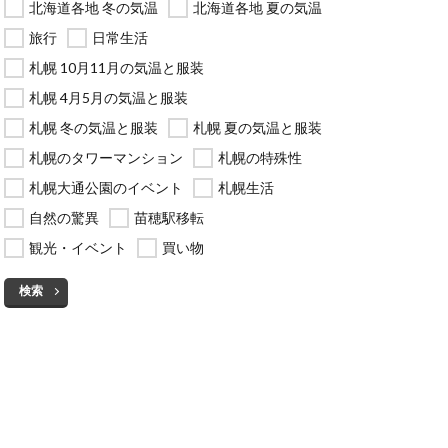
北海道各地 冬の気温
北海道各地 夏の気温
旅行
日常生活
札幌 10月11月の気温と服装
札幌 4月5月の気温と服装
札幌 冬の気温と服装
札幌 夏の気温と服装
札幌のタワーマンション
札幌の特殊性
札幌大通公園のイベント
札幌生活
自然の驚異
苗穂駅移転
観光・イベント
買い物
検索