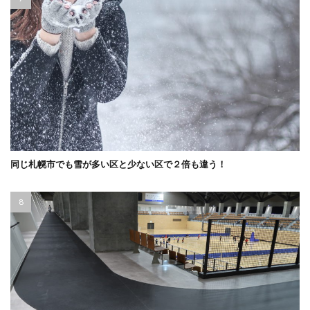
同じ札幌市でも雪が多い区と少ない区で２倍も違う！