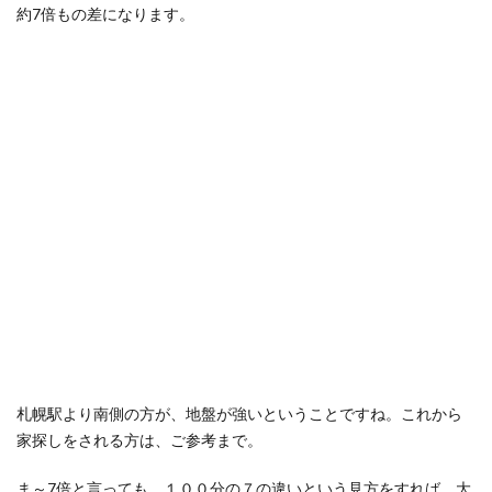
約7倍もの差になります。
札幌駅より南側の方が、地盤が強いということですね。これから
家探しをされる方は、ご参考まで。
ま～7倍と言っても、１００分の７の違いという見方をすれば、大