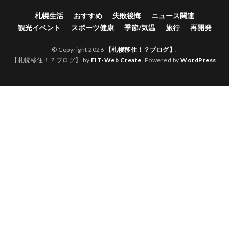
札幌生活
おすすめ
失敗後悔
ニュース関連
観光イベント
スポーツ健康
季節/気温
旅行
再開発
© Copyright 2026
【札幌移住！？ブログ】
.
【札幌移住！？ブログ】 by
FIT-Web Create
. Powered by
WordPress
.