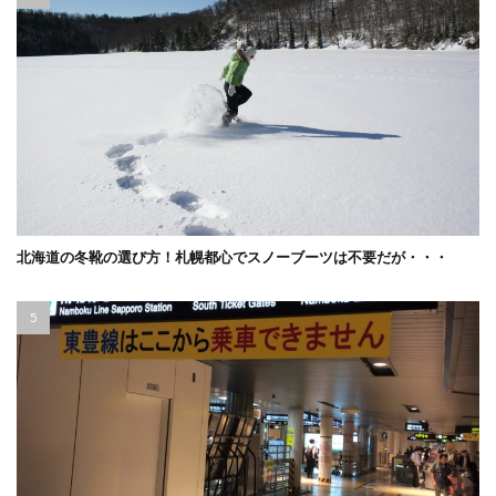
北海道の冬靴の選び方！札幌都心でスノーブーツは不要だが・・・