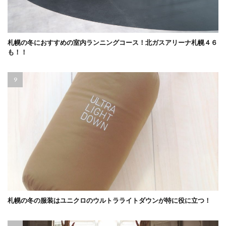
札幌の冬におすすめの室内ランニングコース！北ガスアリーナ札幌４６
も！！
札幌の冬の服装はユニクロのウルトラライトダウンが特に役に立つ！