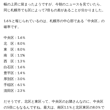
幅の上昇に留まったようですが、今朝のニュースを見ていたら、
同じ札幌市でも区によって7倍もの差があることが分かりました。
1.6％と報じられているのは、札幌市の中心部である「中央区」の
確率です。
中央区：1.6％
北 区：8.0％
東 区：8.0％
南 区：1.1%
西 区：1.3％
白石区：1.6％
豊平区：1.4％
厚別区：3.0％
手稲区：6.1％
清田区：2.3％
だそうです。北区と東区って、中央区のお隣さんなのに、中央区
の5倍にもなるんですね。最大は、南区1.1％と北区東区の8.0％で