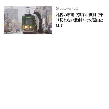
2019年2月2日
札幌の市電で真冬に満員で乗
り切れない悲劇！その理由と
は？