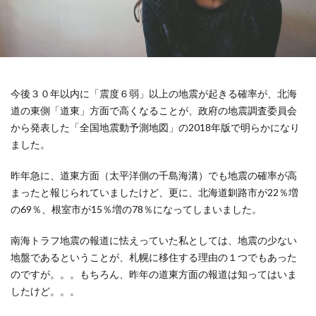
今後３０年以内に「震度６弱」以上の地震が起きる確率が、北海
道の東側「道東」方面で高くなることが、政府の地震調査委員会
から発表した「全国地震動予測地図」の2018年版で明らかになり
ました。
昨年急に、道東方面（太平洋側の千島海溝）でも地震の確率が高
まったと報じられていましたけど、更に、北海道釧路市が22％増
の69％、根室市が15％増の78％になってしまいました。
南海トラフ地震の報道に怯えっていた私としては、地震の少ない
地盤であるということが、札幌に移住する理由の１つでもあった
のですが。。。もちろん、昨年の道東方面の報道は知ってはいま
したけど。。。