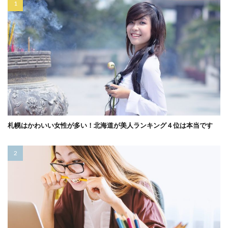
札幌はかわいい女性が多い！北海道が美人ランキング４位は本当です