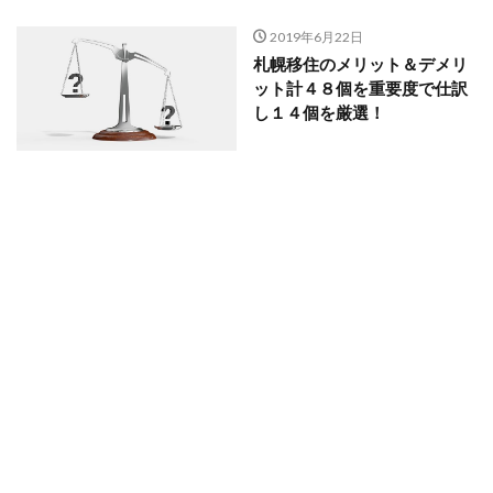
2019年6月22日
札幌移住のメリット＆デメリ
ット計４８個を重要度で仕訳
し１４個を厳選！