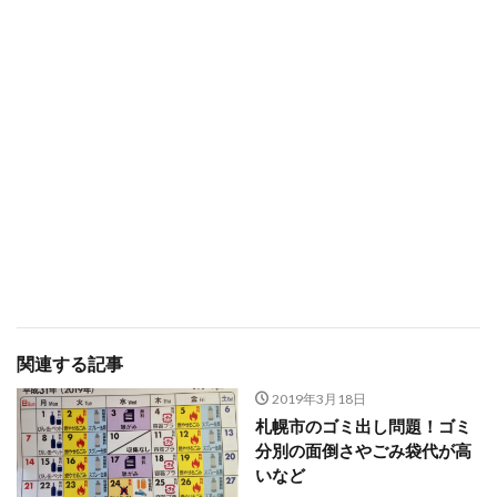
関連する記事
2019年3月18日
札幌市のゴミ出し問題！ゴミ
分別の面倒さやごみ袋代が高
いなど