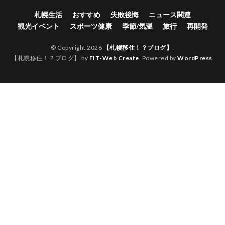
札幌生活
おすすめ
失敗後悔
ニュース関連
観光イベント
スポーツ健康
季節/気温
旅行
再開発
© Copyright 2026
【札幌移住！？ブログ】
.
【札幌移住！？ブログ】 by
FIT-Web Create
. Powered by
WordPress
.