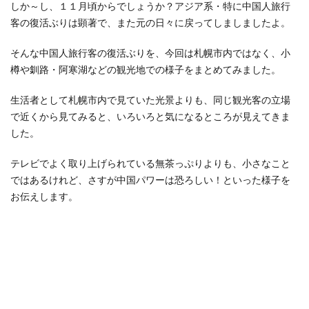
しか～し、１１月頃からでしょうか？アジア系・特に中国人旅行
客の復活ぶりは顕著で、また元の日々に戻ってしましましたよ。
そんな中国人旅行客の復活ぶりを、今回は札幌市内ではなく、小
樽や釧路・阿寒湖などの観光地での様子をまとめてみました。
生活者として札幌市内で見ていた光景よりも、同じ観光客の立場
で近くから見てみると、いろいろと気になるところが見えてきま
した。
テレビでよく取り上げられている無茶っぷりよりも、小さなこと
ではあるけれど、さすが中国パワーは恐ろしい！といった様子を
お伝えします。