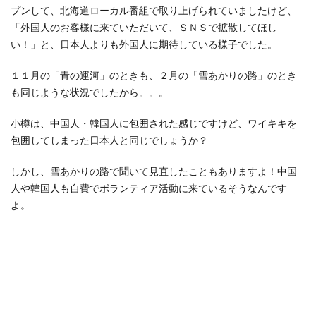
プンして、北海道ローカル番組で取り上げられていましたけど、
「外国人のお客様に来ていただいて、ＳＮＳで拡散してほし
い！」と、日本人よりも外国人に期待している様子でした。
１１月の「青の運河」のときも、２月の「雪あかりの路」のとき
も同じような状況でしたから。。。
小樽は、中国人・韓国人に包囲された感じですけど、ワイキキを
包囲してしまった日本人と同じでしょうか？
しかし、雪あかりの路で聞いて見直したこともありますよ！中国
人や韓国人も自費でボランティア活動に来ているそうなんです
よ。