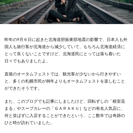
昨年の9月６日に起きた北海道胆振東部地震の影響で、日本人も外
国人も旅行客が北海道から減少していて、もちろん北海道経済に
とって良くないことですけど、北海道民にとっては落ち着いた
日々でもありましたよ。
直後のオータムフェストでは、観光客が少ないから行きやすい
と、多くの札幌市民が例年よりもオータムフェストを楽しむこと
ができたそうです。
また、このブログでも記事にしましたけど、回転ずしの「根室花
まる」やスープカレーの「ＧＡＲＡＫＵ］などの有名人気店に、
何と並ばずに入店することができたという、ここ数年では奇跡の
ひと時が訪れていました。