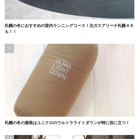
札幌の冬におすすめの室内ランニングコース！北ガスアリーナ札幌４６
も！！
札幌の冬の服装はユニクロのウルトラライトダウンが特に役に立つ！