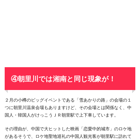
④朝里川では湘南と同じ現象が！
２月の小樽のビッグイベントである「雪あかりの路」の会場の１
つに朝里川温泉会場もありますけど、その会場とは関係なく、中
国人・韓国人がけっこうＪＲ朝里駅で上下車しています。
その理由が、中国で大ヒットした映画「恋愛中的城市」のロケ地
があるそうで、ロケ地聖地巡礼の中国人観光客が朝里駅に訪れて