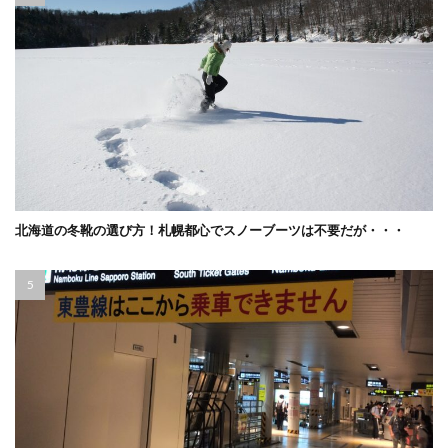
北海道の冬靴の選び方！札幌都心でスノーブーツは不要だが・・・