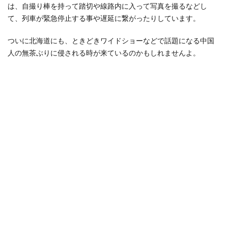
は、自撮り棒を持って踏切や線路内に入って写真を撮るなどし
て、列車が緊急停止する事や遅延に繋がったりしています。
ついに北海道にも、ときどきワイドショーなどで話題になる中国
人の無茶ぶりに侵される時が来ているのかもしれませんよ。