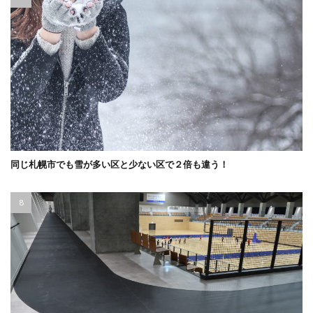
同じ札幌市でも雪が多い区と少ない区で２倍も違う！