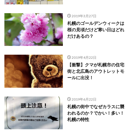
2019年3月27日
札幌のゴールデンウィークは
桜の見頃だけど寒い日はどれ
だけあるの？
2019年4月22日
【衝撃】クマが札幌市の住宅
街と北広島のアウトレットモ
ールに出没！
2019年6月22日
札幌の街中でなぜカラスに襲
われるのか？でかい！多い！
札幌の特性