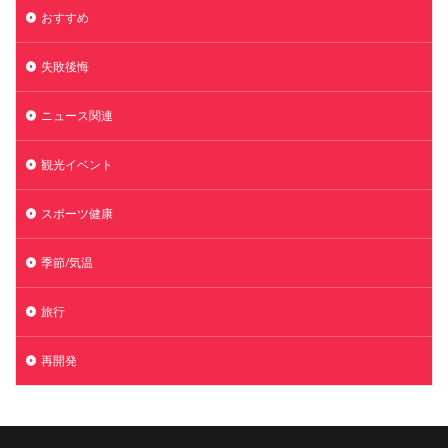
おすすめ
失敗後悔
ニュース関連
観光イベント
スポーツ健康
季節/気温
旅行
再開発