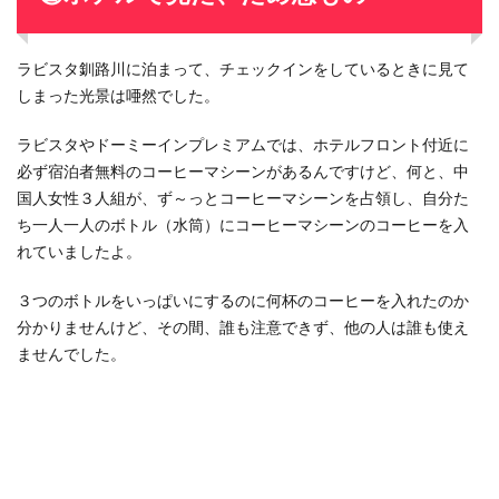
ラビスタ釧路川に泊まって、チェックインをしているときに見て
しまった光景は唖然でした。
ラビスタやドーミーインプレミアムでは、ホテルフロント付近に
必ず宿泊者無料のコーヒーマシーンがあるんですけど、何と、中
国人女性３人組が、ず～っとコーヒーマシーンを占領し、自分た
ち一人一人のボトル（水筒）にコーヒーマシーンのコーヒーを入
れていましたよ。
３つのボトルをいっぱいにするのに何杯のコーヒーを入れたのか
分かりませんけど、その間、誰も注意できず、他の人は誰も使え
ませんでした。