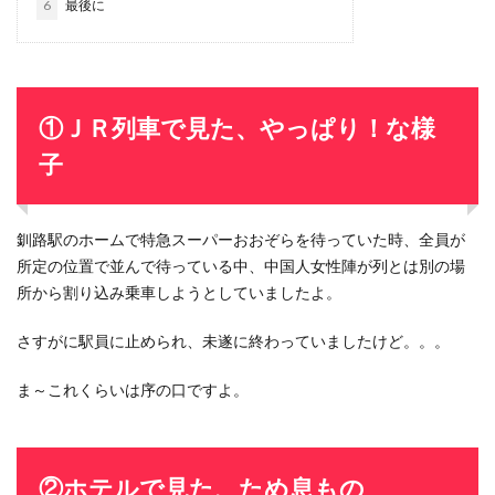
6
最後に
①ＪＲ列車で見た、やっぱり！な様
子
釧路駅のホームで特急スーパーおおぞらを待っていた時、全員が
所定の位置で並んで待っている中、中国人女性陣が列とは別の場
所から割り込み乗車しようとしていましたよ。
さすがに駅員に止められ、未遂に終わっていましたけど。。。
ま～これくらいは序の口ですよ。
②ホテルで見た、ため息もの