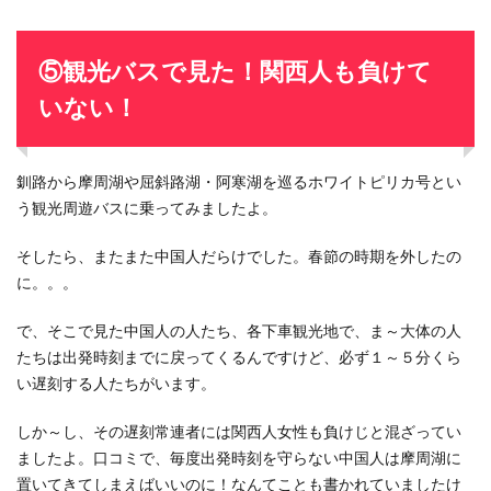
⑤観光バスで見た！関西人も負けて
いない！
釧路から摩周湖や屈斜路湖・阿寒湖を巡るホワイトピリカ号とい
う観光周遊バスに乗ってみましたよ。
そしたら、またまた中国人だらけでした。春節の時期を外したの
に。。。
で、そこで見た中国人の人たち、各下車観光地で、ま～大体の人
たちは出発時刻までに戻ってくるんですけど、必ず１～５分くら
い遅刻する人たちがいます。
しか～し、その遅刻常連者には関西人女性も負けじと混ざってい
ましたよ。口コミで、毎度出発時刻を守らない中国人は摩周湖に
置いてきてしまえばいいのに！なんてことも書かれていましたけ