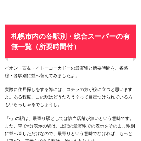
札幌市内の各駅別・総合スーパーの有
無一覧（所要時間付）
イオン・西友・イトーヨーカドーの最寄駅と所要時間を、各路
線・各駅別に並べ替えてみましたよ。
実際に住居探しをする際には、コチラの方が役に立つと思います
よ。ある程度、この駅はどうだろう？って目星つけられている方
もいらっしゃるでしょうし。
「-」の駅は、最寄り駅としては該当店舗が無いという意味です。
また、車で○分表示の駅は、上記の最寄駅での表示をそのまま駅別
に並べ直しただけなので、最寄りという意味でなければ、もっと
「車○分」表示をできる駅は、他にもあります。