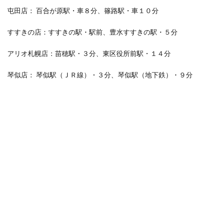
屯田店： 百合が原駅・車８分、篠路駅・車１０分
すすきの店：すすきの駅・駅前、豊水すすきの駅・５分
アリオ札幌店：苗穂駅・３分、東区役所前駅・１４分
琴似店： 琴似駅（ＪＲ線）・３分、琴似駅（地下鉄）・９分