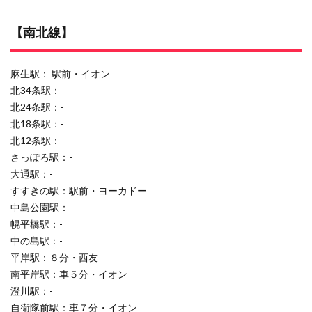
【南北線】
麻生駅： 駅前・イオン
北34条駅：-
北24条駅：-
北18条駅：-
北12条駅：-
さっぽろ駅：-
大通駅：-
すすきの駅：駅前・ヨーカドー
中島公園駅：-
幌平橋駅：-
中の島駅：-
平岸駅：８分・西友
南平岸駅：車５分・イオン
澄川駅：-
自衛隊前駅：車７分・イオン