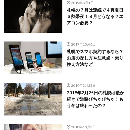
2019年8月1日
札幌の７月は連続で４真夏日
３熱帯夜！８月どうなる？エ
アコン必要？
2019年10月6日
札幌でスマホ契約するなら？
お店の探し方や注意点・乗り
換え方法など
2019年2月25日
2019年2月25日の札幌は暖か
続きで道路びちゃびちゃ！も
う冬は終わったの？
2018年10月2日