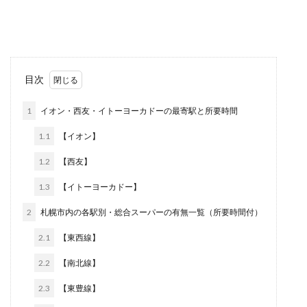
目次
1
イオン・西友・イトーヨーカドーの最寄駅と所要時間
1.1
【イオン】
1.2
【西友】
1.3
【イトーヨーカドー】
2
札幌市内の各駅別・総合スーパーの有無一覧（所要時間付）
2.1
【東西線】
2.2
【南北線】
2.3
【東豊線】