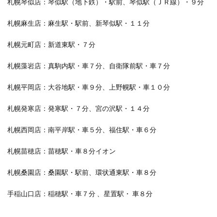
札幌琴似店：琴似駅（地下鉄）・駅前、琴似駅（ＪＲ線）・９分
札幌麻生店：麻生駅・駅前、新琴似駅・１１分
札幌元町店：新道東駅・７分
札幌藻岩店：真駒内駅・車７分、自衛隊前駅・車７分
札幌平岡店：大谷地駅・車９分、上野幌駅・車１０分
札幌発寒店：発寒駅・７分、宮の沢駅・１４分
札幌西岡店：南平岸駅・車５分、福住駅・車６分
札幌苗穂店：苗穂駅・車８分イオン
札幌桑園店：桑園駅・駅前、環状通東駅・車８分
手稲山口店：稲穂駅・車７分 、星置駅・ 車８分