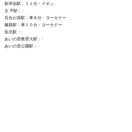
新琴似駅：１１分・イオン
太 平駅：-
百合が原駅：車８分・ヨーカドー
篠路駅：車１０分・ヨーカドー
拓北駅：-
あいの里教育大駅：-
あいの里公園駅：-