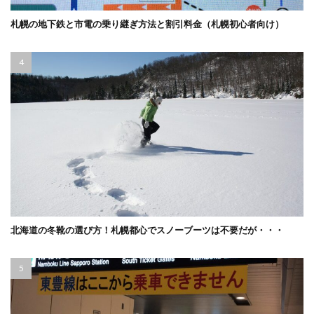
札幌の地下鉄と市電の乗り継ぎ方法と割引料金（札幌初心者向け）
北海道の冬靴の選び方！札幌都心でスノーブーツは不要だが・・・