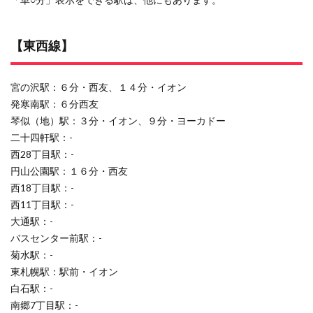
【東西線】
宮の沢駅：６分・西友、１４分・イオン
発寒南駅：６分西友
琴似（地）駅：３分・イオン、９分・ヨーカドー
二十四軒駅：-
西28丁目駅：-
円山公園駅：１６分・西友
西18丁目駅：-
西11丁目駅：-
大通駅：-
バスセンター前駅：-
菊水駅：-
東札幌駅：駅前・イオン
白石駅：-
南郷7丁目駅：-