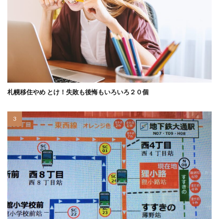
札幌移住やめ とけ！失敗も後悔もいろいろ２０個