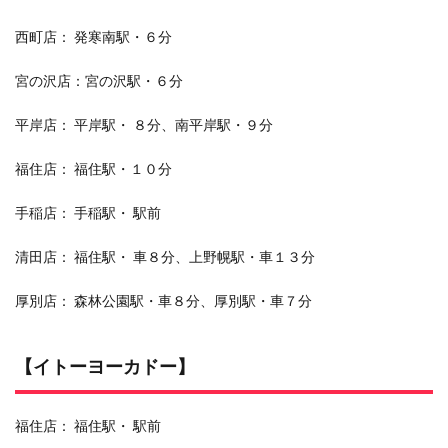
西町店： 発寒南駅・６分
宮の沢店：宮の沢駅・６分
平岸店： 平岸駅・ ８分、南平岸駅・９分
福住店： 福住駅・１０分
手稲店： 手稲駅・ 駅前
清田店： 福住駅・ 車８分、上野幌駅・車１３分
厚別店： 森林公園駅・車８分、厚別駅・車７分
【イトーヨーカドー】
福住店： 福住駅・ 駅前