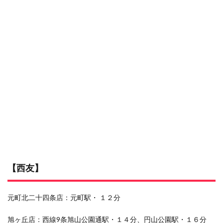
【西友】
元町北二十四条店：元町駅・ １２分
旭ヶ丘店：西線9条旭山公園通駅・１４分、円山公園駅・１６分