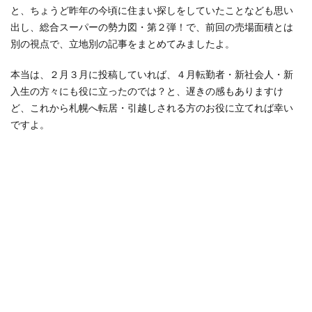
と、ちょうど昨年の今頃に住まい探しをしていたことなども思い
出し、総合スーパーの勢力図・第２弾！で、前回の売場面積とは
別の視点で、立地別の記事をまとめてみましたよ。
本当は、２月３月に投稿していれば、４月転勤者・新社会人・新
入生の方々にも役に立ったのでは？と、遅きの感もありますけ
ど、これから札幌へ転居・引越しされる方のお役に立てれば幸い
ですよ。