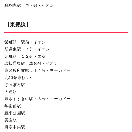
真駒内駅：車７分・イオン
【東豊線】
栄町駅：駅前・イオン
新道東駅：７分・イオン
元町駅：１２分・西友
環状通東駅：車８分・イオン
東区役所前駅：１４分・ヨーカドー
北13条東駅：-
さっぽろ駅：-
大通駅：-
豊水すすきの駅：５分・ヨーカドー
学園前駅：-
豊平公園駅：-
美園駅：-
月寒中央駅：-