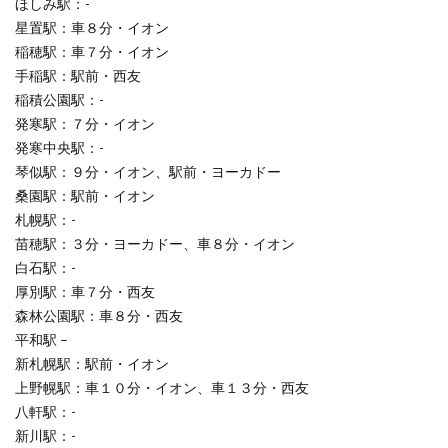
ほしみ駅：-
星置駅：車８分・イオン
稲穂駅：車７分・イオン
手稲駅：駅前・西友
稲積公園駅：-
発寒駅：７分・イオン
発寒中央駅：-
琴似駅：９分・イオン、駅前・ヨーカドー
桑園駅：駅前・イオン
札幌駅：-
苗穂駅：３分・ヨーカドー、車８分・イオン
白石駅：-
厚別駅：車７分・西友
森林公園駅：車８分・西友
平和駅 –
新札幌駅：駅前・イオン
上野幌駅：車１０分・イオン、車１３分・西友
八軒駅：-
新川駅：-