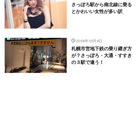
さっぽろ駅から南北線に乗る
とかわいい女性が多い訳
2018年10月4日
札幌市営地下鉄の乗り継ぎ方
が？さっぽろ・大通・すすき
の３駅で違う！