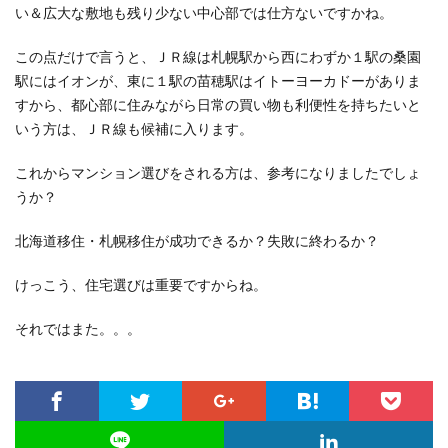
い＆広大な敷地も残り少ない中心部では仕方ないですかね。
この点だけで言うと、ＪＲ線は札幌駅から西にわずか１駅の桑園
駅にはイオンが、東に１駅の苗穂駅はイトーヨーカドーがありま
すから、都心部に住みながら日常の買い物も利便性を持ちたいと
いう方は、ＪＲ線も候補に入ります。
これからマンション選びをされる方は、参考になりましたでしょ
うか？
北海道移住・札幌移住が成功できるか？失敗に終わるか？
けっこう、住宅選びは重要ですからね。
それではまた。。。