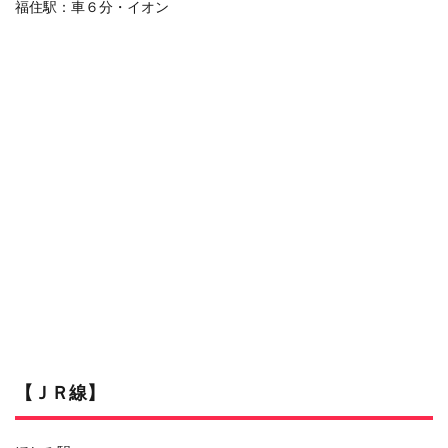
福住駅：車６分・イオン
【ＪＲ線】