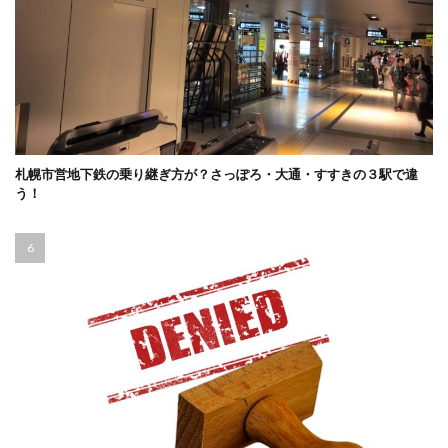
札幌市営地下鉄の乗り継ぎ方が？さっぽろ・大通・すすきの３駅で違
う！