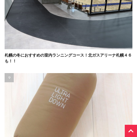
札幌の冬におすすめの室内ランニングコース！北ガスアリーナ札幌４６
も！！