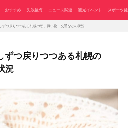
おすすめ
失敗後悔
ニュース関連
観光イベント
スポーツ健
しずつ戻りつつある札幌の朝、買い物・交通などの状況
しずつ戻りつつある札幌の
状況