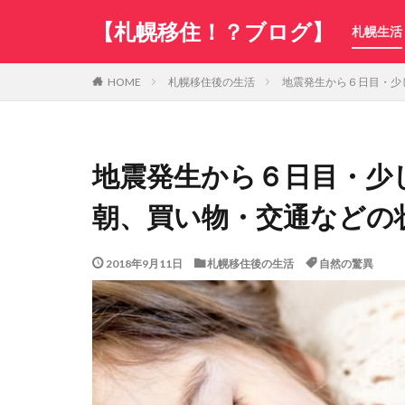
【札幌移住！？ブログ】
札幌生活
札幌移住後の生活
地震発生から６日目・少
HOME
地震発生から６日目・少
朝、買い物・交通などの
2018年9月11日
札幌移住後の生活
自然の驚異