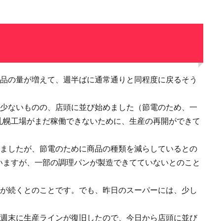
商品の量が増えて、週半ばに通常通りと同程度に戻るそう
は少ないものの、店頭に並び始めました（節電のため、一
札幌工場がまだ稼働できないために、生産の再開ができて
しましたが、節電のために商品の種類を減らしているとの
いますが、一部の調理パンが製造できてていないとのこと
況が続くとのことです。でも、昨日のスーパーには、少し
、週末に生産ラインが復旧したので、今日から店頭に並び