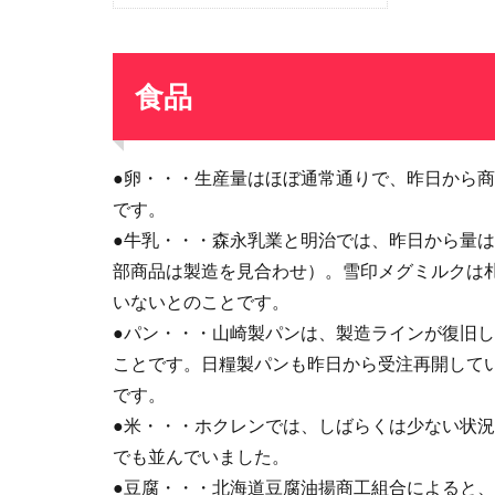
食品
●卵・・・生産量はほぼ通常通りで、昨日から
です。
●牛乳・・・森永乳業と明治では、昨日から量
部商品は製造を見合わせ）。雪印メグミルクは
いないとのことです。
●パン・・・山崎製パンは、製造ラインが復旧
ことです。日糧製パンも昨日から受注再開して
です。
●米・・・ホクレンでは、しばらくは少ない状
でも並んでいました。
●豆腐・・・北海道豆腐油揚商工組合によると