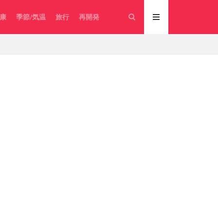
康
季節/気温
旅行
再開発