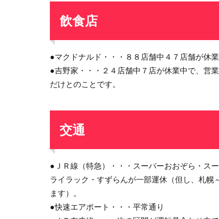
飲食店
●マクドナルド・・・８８店舗中４７店舗が休
●吉野家・・・２４店舗中７店が休業中で、営
だけとのことです。
交通
●ＪＲ線（特急）・・・スーパーおおぞら・ス
ライラック・すずらんが一部運休（但し、札幌
ます）。
●快速エアポート・・・平常通り