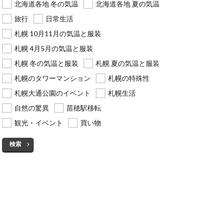
北海道各地 冬の気温
北海道各地 夏の気温
旅行
日常生活
札幌 10月11月の気温と服装
札幌 4月5月の気温と服装
札幌 冬の気温と服装
札幌 夏の気温と服装
札幌のタワーマンション
札幌の特殊性
札幌大通公園のイベント
札幌生活
自然の驚異
苗穂駅移転
観光・イベント
買い物
検索