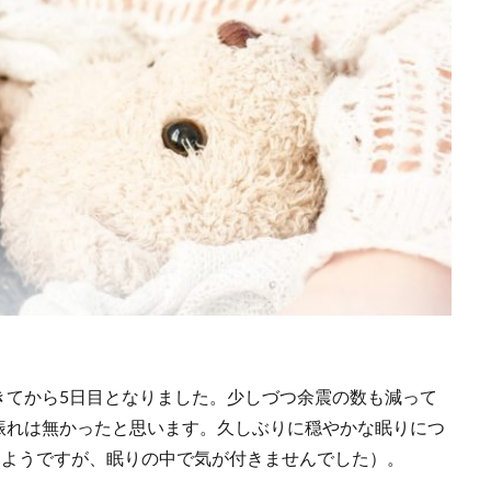
きてから5日目となりました。少しづつ余震の数も減って
振れは無かったと思います。久しぶりに穏やかな眠りにつ
たようですが、眠りの中で気が付きませんでした）。