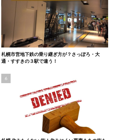
札幌市営地下鉄の乗り継ぎ方が？さっぽろ・大
通・すすきの３駅で違う！