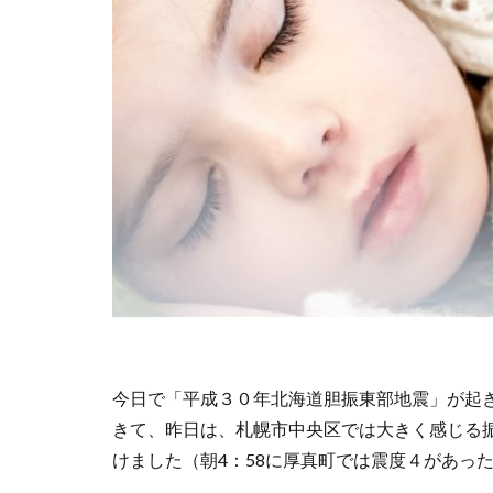
今日で「平成３０年北海道胆振東部地震」が起
きて、昨日は、札幌市中央区では大きく感じる
けました（朝4：58に厚真町では震度４があっ