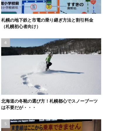
札幌の地下鉄と市電の乗り継ぎ方法と割引料金
（札幌初心者向け）
北海道の冬靴の選び方！札幌都心でスノーブーツ
は不要だが・・・